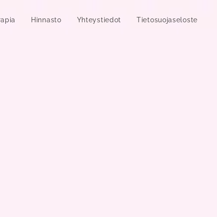
rapia
Hinnasto
Yhteystiedot
Tietosuojaseloste